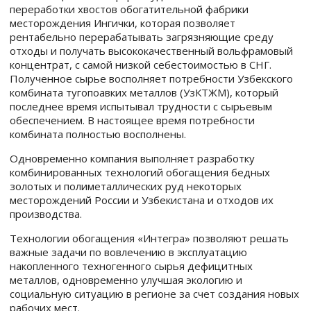
переработки хвостов обогатительной фабрики
месторождения Ингички, которая позволяет
рентабельно перерабатывать загрязняющие среду
отходы и получать высококачественный вольфрамовый
концентрат, с самой низкой себестоимостью в СНГ.
Полученное сырье восполняет потребности Узбекского
комбината тугопоавких металлов (УзКТЖМ), который
последнее время испытывал трудности с сырьевым
обеспечением. В настоящее время потребности
комбината полностью восполнены.
Одновременно компания выполняет разработку
комбинированных технологий обогащения бедных
золотых и полиметаллических руд некоторых
месторождений России и Узбекистана и отходов их
производства.
Технологии обогащения «Интегра» позволяют решать
важные задачи по вовлечению в эксплуатацию
накопленного техногенного сырья дефицитных
металлов, одновременно улучшая экологию и
социальную ситуацию в регионе за счет создания новых
рабочих мест.