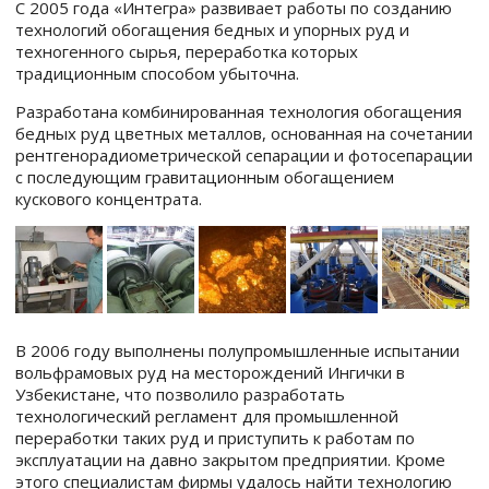
С 2005 года «Интегра» развивает работы по созданию
технологий обогащения бедных и упорных руд и
техногенного сырья, переработка которых
традиционным способом убыточна.
Разработана комбинированная технология обогащения
бедных руд цветных металлов, основанная на сочетании
рентгенорадиометрической сепарации и фотосепарации
с последующим гравитационным обогащением
кускового концентрата.
В 2006 году выполнены полупромышленные испытании
вольфрамовых руд на месторождений Ингички в
Узбекистане, что позволило разработать
технологический регламент для промышленной
переработки таких руд и приступить к работам по
эксплуатации на давно закрытом предприятии. Кроме
этого специалистам фирмы удалось найти технологию