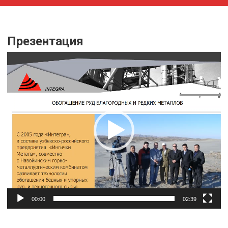
Презентация
Видеоплеер
00:00
02:39